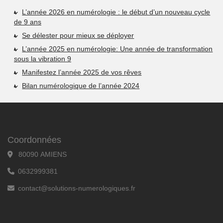
L’année 2026 en numérologie : le début d’un nouveau cycle
de 9 ans
Se délester pour mieux se déployer
L’année 2025 en numérologie: Une année de transformation
sous la vibration 9
Manifestez l’année 2025 de vos rêves
Bilan numérologique de l’année 2024
Coordonnées
80090 AMIENS
0632999381
contact@solutions-numerologiques.fr