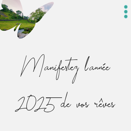
Manifestez l’année
2025 de vos rêves