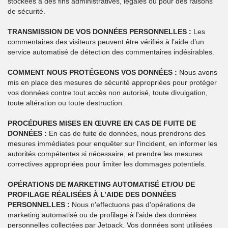
stockées à des fins administratives, légales ou pour des raisons
de sécurité.
TRANSMISSION DE VOS DONNÉES PERSONNELLES :
Les
commentaires des visiteurs peuvent être vérifiés à l’aide d’un
service automatisé de détection des commentaires indésirables.
COMMENT NOUS PROTÉGEONS VOS DONNÉES :
Nous avons
mis en place des mesures de sécurité appropriées pour protéger
vos données contre tout accès non autorisé, toute divulgation,
toute altération ou toute destruction.
PROCÉDURES MISES EN ŒUVRE EN CAS DE FUITE DE
DONNÉES :
En cas de fuite de données, nous prendrons des
mesures immédiates pour enquêter sur l'incident, en informer les
autorités compétentes si nécessaire, et prendre les mesures
correctives appropriées pour limiter les dommages potentiels.
OPÉRATIONS DE MARKETING AUTOMATISÉ ET/OU DE
PROFILAGE RÉALISÉES À L’AIDE DES DONNÉES
PERSONNELLES :
Nous n'effectuons pas d'opérations de
marketing automatisé ou de profilage à l'aide des données
personnelles collectées par Jetpack. Vos données sont utilisées