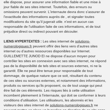
elle dispose, pour assurer une information fiable et une mise à
jour fiable de ses sites internet. Toutefois, des erreurs ou
omissions peuvent survenir. L'internaute devra donc s'assurer de
l'exactitude des informations auprès de , et signaler toutes
modifications du site qu'il jugerait utile. n'est en aucun cas
responsable de l'utilisation faite de ces informations, et de tout
préjudice direct ou indirect pouvant en découler.
LIENS HYPERTEXTES :
Les sites internet de
solutions-
numerologiques.fr
peuvent offrir des liens vers d’autres sites
internet ou d’autres ressources disponibles sur Internet.
GUILLEMETTE JUNOD EI ne dispose d'aucun moyen pour
contrôler les sites en connexion avec ses sites internet, ne répond
pas de la disponibilité de tels sites et sources externes, ni ne la
garantit. Elle ne peut être tenue pour responsable de tout
dommage, de quelque nature que ce soit, résultant du contenu
de ces sites ou sources externes, et notamment des informations,
produits ou services qu’ils proposent, ou de tout usage qui peut
être fait de ces éléments. Les risques liés à cette utilisation
incombent pleinement à l'internaute, qui doit se conformer à leurs
conditions d'utilisation. Les utilisateurs, les abonnés et les
visiteurs des sites internet de
solutions-numerologiques.fr
ne