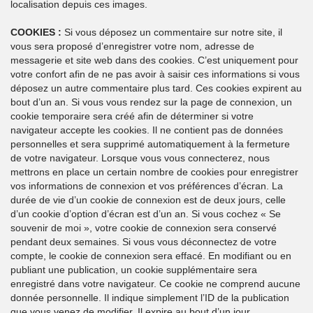
localisation depuis ces images.
COOKIES :
Si vous déposez un commentaire sur notre site, il
vous sera proposé d’enregistrer votre nom, adresse de
messagerie et site web dans des cookies. C’est uniquement pour
votre confort afin de ne pas avoir à saisir ces informations si vous
déposez un autre commentaire plus tard. Ces cookies expirent au
bout d’un an. Si vous vous rendez sur la page de connexion, un
cookie temporaire sera créé afin de déterminer si votre
navigateur accepte les cookies. Il ne contient pas de données
personnelles et sera supprimé automatiquement à la fermeture
de votre navigateur. Lorsque vous vous connecterez, nous
mettrons en place un certain nombre de cookies pour enregistrer
vos informations de connexion et vos préférences d’écran. La
durée de vie d’un cookie de connexion est de deux jours, celle
d’un cookie d’option d’écran est d’un an. Si vous cochez « Se
souvenir de moi », votre cookie de connexion sera conservé
pendant deux semaines. Si vous vous déconnectez de votre
compte, le cookie de connexion sera effacé. En modifiant ou en
publiant une publication, un cookie supplémentaire sera
enregistré dans votre navigateur. Ce cookie ne comprend aucune
donnée personnelle. Il indique simplement l’ID de la publication
que vous venez de modifier. Il expire au bout d’un jour.