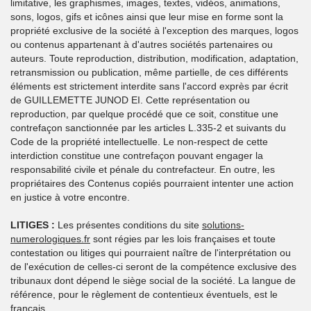
limitative, les graphismes, images, textes, vidéos, animations,
sons, logos, gifs et icônes ainsi que leur mise en forme sont la
propriété exclusive de la société à l'exception des marques, logos
ou contenus appartenant à d'autres sociétés partenaires ou
auteurs. Toute reproduction, distribution, modification, adaptation,
retransmission ou publication, même partielle, de ces différents
éléments est strictement interdite sans l'accord exprès par écrit
de GUILLEMETTE JUNOD EI. Cette représentation ou
reproduction, par quelque procédé que ce soit, constitue une
contrefaçon sanctionnée par les articles L.335-2 et suivants du
Code de la propriété intellectuelle. Le non-respect de cette
interdiction constitue une contrefaçon pouvant engager la
responsabilité civile et pénale du contrefacteur. En outre, les
propriétaires des Contenus copiés pourraient intenter une action
en justice à votre encontre.
LITIGES :
Les présentes conditions du site
solutions-
numerologiques.fr
sont régies par les lois françaises et toute
contestation ou litiges qui pourraient naître de l'interprétation ou
de l'exécution de celles-ci seront de la compétence exclusive des
tribunaux dont dépend le siège social de la société. La langue de
référence, pour le règlement de contentieux éventuels, est le
français.