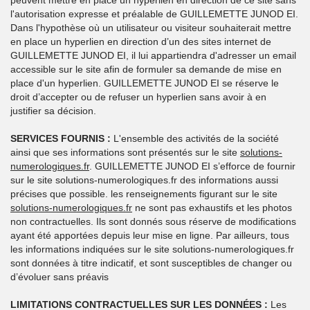
peuvent mettre en place un hyperlien en direction de ce site sans
l'autorisation expresse et préalable de GUILLEMETTE JUNOD EI.
Dans l'hypothèse où un utilisateur ou visiteur souhaiterait mettre
en place un hyperlien en direction d’un des sites internet de
GUILLEMETTE JUNOD EI, il lui appartiendra d'adresser un email
accessible sur le site afin de formuler sa demande de mise en
place d'un hyperlien. GUILLEMETTE JUNOD EI se réserve le
droit d’accepter ou de refuser un hyperlien sans avoir à en
justifier sa décision.
SERVICES FOURNIS :
L'ensemble des activités de la société
ainsi que ses informations sont présentés sur le site
solutions-
numerologiques.fr
. GUILLEMETTE JUNOD EI s’efforce de fournir
sur le site solutions-numerologiques.fr des informations aussi
précises que possible. les renseignements figurant sur le site
solutions-numerologiques.fr
ne sont pas exhaustifs et les photos
non contractuelles. Ils sont donnés sous réserve de modifications
ayant été apportées depuis leur mise en ligne. Par ailleurs, tous
les informations indiquées sur le site solutions-numerologiques.fr
sont données à titre indicatif, et sont susceptibles de changer ou
d’évoluer sans préavis
LIMITATIONS CONTRACTUELLES SUR LES DONNÉES :
Les