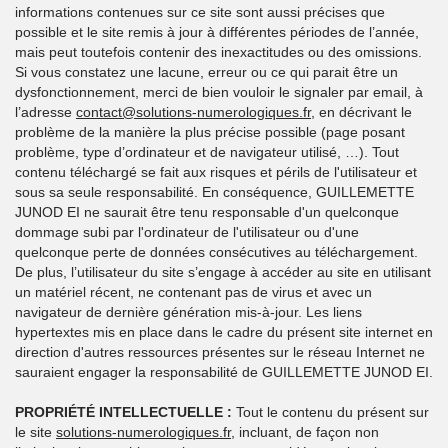
informations contenues sur ce site sont aussi précises que
possible et le site remis à jour à différentes périodes de l’année,
mais peut toutefois contenir des inexactitudes ou des omissions.
Si vous constatez une lacune, erreur ou ce qui parait être un
dysfonctionnement, merci de bien vouloir le signaler par email, à
l’adresse
contact@solutions-numerologiques.fr
, en décrivant le
problème de la manière la plus précise possible (page posant
problème, type d’ordinateur et de navigateur utilisé, …). Tout
contenu téléchargé se fait aux risques et périls de l'utilisateur et
sous sa seule responsabilité. En conséquence, GUILLEMETTE
JUNOD EI ne saurait être tenu responsable d'un quelconque
dommage subi par l'ordinateur de l'utilisateur ou d'une
quelconque perte de données consécutives au téléchargement.
De plus, l’utilisateur du site s’engage à accéder au site en utilisant
un matériel récent, ne contenant pas de virus et avec un
navigateur de dernière génération mis-à-jour. Les liens
hypertextes mis en place dans le cadre du présent site internet en
direction d'autres ressources présentes sur le réseau Internet ne
sauraient engager la responsabilité de GUILLEMETTE JUNOD EI.
PROPRIÉTÉ INTELLECTUELLE :
Tout le contenu du présent sur
le site
solutions-numerologiques.fr
, incluant, de façon non