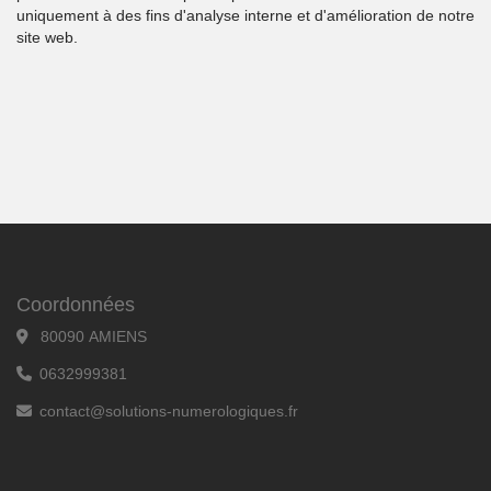
uniquement à des fins d'analyse interne et d'amélioration de notre
site web.
Coordonnées
80090 AMIENS
0632999381
contact@solutions-numerologiques.fr