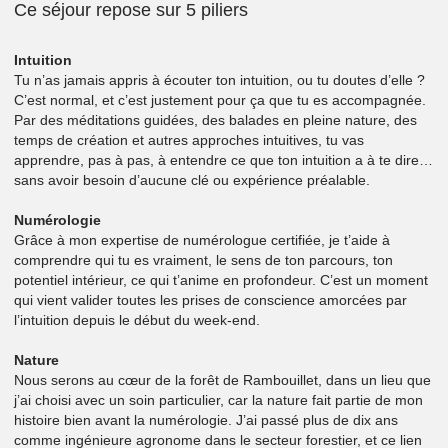
Ce séjour repose sur 5 piliers
Intuition
Tu n’as jamais appris à écouter ton intuition, ou tu doutes d’elle ?
C’est normal, et c’est justement pour ça que tu es accompagnée.
Par des méditations guidées, des balades en pleine nature, des
temps de création et autres approches intuitives, tu vas
apprendre, pas à pas, à entendre ce que ton intuition a à te dire…
sans avoir besoin d’aucune clé ou expérience préalable.
Numérologie
Grâce à mon expertise de numérologue certifiée, je t’aide à
comprendre qui tu es vraiment, le sens de ton parcours, ton
potentiel intérieur, ce qui t’anime en profondeur. C’est un moment
qui vient valider toutes les prises de conscience amorcées par
l’intuition depuis le début du week-end.
Nature
Nous serons au cœur de la forêt de Rambouillet, dans un lieu que
j’ai choisi avec un soin particulier, car la nature fait partie de mon
histoire bien avant la numérologie. J’ai passé plus de dix ans
comme ingénieure agronome dans le secteur forestier, et ce lien