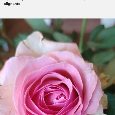
alignante
.