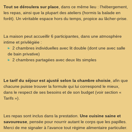
Tout se déroulera sur place
, dans ce même lieu : l’hébergement,
les repas, ainsi que la plupart des ateliers (hormis la balade en
forêt). Un véritable espace hors du temps, propice au lâcher-prise.
La maison peut accueillir 6 participantes, dans une atmosphère
intime et privilégiée :
2 chambres individuelles avec lit double (dont une avec salle
de bain privative)
2 chambres partagées avec deux lits simples
Le tarif du séjour est ajusté selon la chambre choisie
, afin que
chacune puisse trouver la formule qui lui correspond le mieux,
dans le respect de ses besoins et de son budget (voir section «
Tarifs »).
Les repas sont inclus dans la prestation.
Une cuisine saine et
savoureuse
, pensée pour nourrir autant le corps que les papilles.
Merci de me signaler à l’avance tout régime alimentaire particulier.