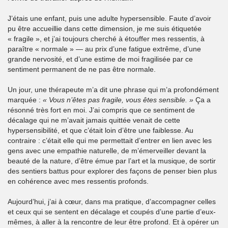
J’étais une enfant, puis une adulte hypersensible. Faute d’avoir
pu être accueillie dans cette dimension, je me suis étiquetée
« fragile », et j’ai toujours cherché à étouffer mes ressentis, à
paraître « normale » — au prix d’une fatigue extrême, d’une
grande nervosité, et d’une estime de moi fragilisée par ce
sentiment permanent de ne pas être normale.
Un jour, une thérapeute m’a dit une phrase qui m’a profondément
marquée :
« Vous n’êtes pas fragile, vous êtes sensible. »
Ça a
résonné très fort en moi. J’ai compris que ce sentiment de
décalage qui ne m’avait jamais quittée venait de cette
hypersensibilité, et que c’était loin d’être une faiblesse. Au
contraire : c’était elle qui me permettait d’entrer en lien avec les
gens avec une empathie naturelle, de m’émerveiller devant la
beauté de la nature, d’être émue par l’art et la musique, de sortir
des sentiers battus pour explorer des façons de penser bien plus
en cohérence avec mes ressentis profonds.
Aujourd’hui, j’ai à cœur, dans ma pratique, d’accompagner celles
et ceux qui se sentent en décalage et coupés d’une partie d’eux-
mêmes, à aller à la rencontre de leur être profond. Et à opérer un