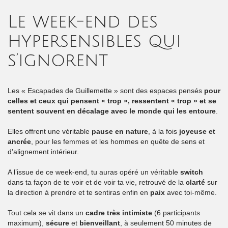
Le week-end des
hypersensibles qui
s’ignorent
Les « Escapades de Guillemette » sont des espaces pensés
pour
celles et ceux qui pensent « trop », ressentent « trop » et se
sentent souvent en décalage avec le monde qui les entoure
.
Elles offrent une véritable
pause en nature
, à la fois
joyeuse et
ancrée
, pour les femmes et les hommes en quête de sens et
d’alignement intérieur.
A l’issue de ce week-end, tu auras opéré un véritable
switch
dans ta façon de te voir et de voir ta vie, retrouvé de la
clarté
sur
la direction à prendre et te sentiras enfin en
paix
avec toi-même.
Tout cela se vit dans un
cadre très intimiste
(6 participants
maximum),
sécure
et
bienveillant
, à seulement 50 minutes de