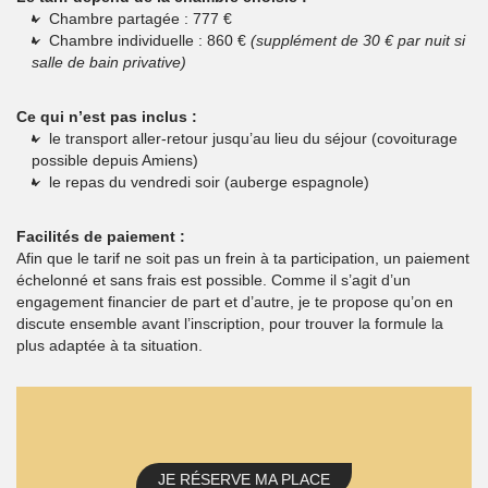
Chambre partagée : 777 €
Chambre individuelle : 860 €
(supplément de 30 € par nuit si
salle de bain privative)
Ce qui n’est pas inclus :
le transport aller-retour jusqu’au lieu du séjour (covoiturage
possible depuis Amiens)
le repas du vendredi soir (auberge espagnole)
Facilités de paiement :
Afin que le tarif ne soit pas un frein à ta participation, un paiement
échelonné et sans frais est possible. Comme il s’agit d’un
engagement financier de part et d’autre, je te propose qu’on en
discute ensemble avant l’inscription, pour trouver la formule la
plus adaptée à ta situation.
JE RÉSERVE MA PLACE