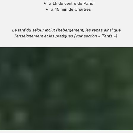
à 1h du centre de Paris
à 45 min de Chartres
Le tarif du séjour inclut l’hébergement, les repas ainsi que
l’enseignement et les pratiques (voir section « Tarifs »)
.