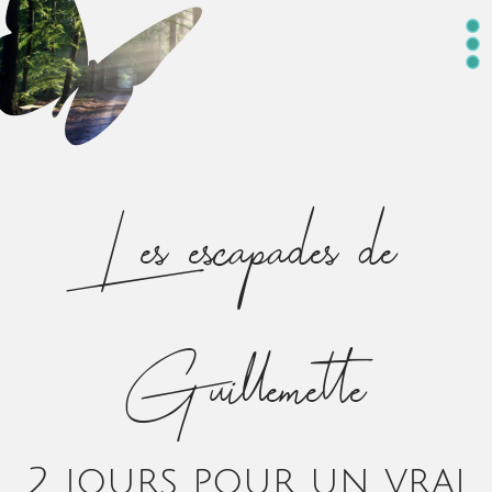
Les escapades de
Guillemette
2 jours pour un vrai