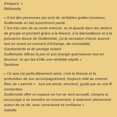
d’espace. »
Mélisande
«
Il est des personnes qui sont de véritables guides lumineux,
Guillemette en fait assurément partie.
C’est très rare de se sentir entouré, vu et épaulé dans les ateliers
de groupe et pourtant grâce à la finesse, à la bienveillance et à la
puissance douce de Guillemette, j’ai la sensation d’avoir avancé
tout en vivant un moment d’échange, de convivialité,
d’authenticité et de partage éclairé.
Guillemette diffuse la joie et son énergie guérisseuse tout en
douceur, ce qui fait d’elle une véritable pépite.
»
Sandrine
«
Ce que j’ai particulièrement aimé, c’est la finesse et la
profondeur de son accompagnement, toujours relié au concret.
Rien de « perché » : tout est ancré, structuré, guidé par un vrai fil
conducteur.
Guillemette offre un espace où l’on se sent accueilli, compris et
encouragé à se remettre en mouvement, à redevenir pleinement
acteur de sa vie, avec conscience et confiance.
»
Isabelle