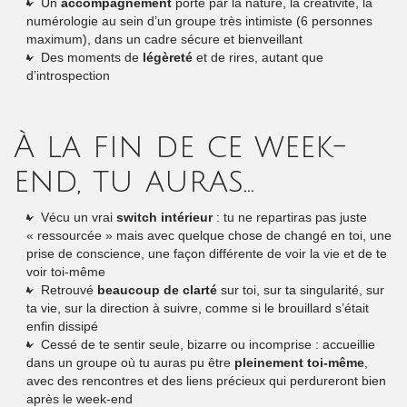
Un
accompagnement
porté par la nature, la créativité, la
numérologie au sein d’un groupe très intimiste (6 personnes
maximum), dans un cadre sécure et bienveillant
Des moments de
légèreté
et de rires, autant que
d’introspection
À la fin de ce week-
end, tu auras…
Vécu un vrai
switch intérieur
: tu ne repartiras pas juste
« ressourcée » mais avec quelque chose de changé en toi, une
prise de conscience, une façon différente de voir la vie et de te
voir toi-même
Retrouvé
beaucoup de clarté
sur toi, sur ta singularité, sur
ta vie, sur la direction à suivre, comme si le brouillard s’était
enfin dissipé
Cessé de te sentir seule, bizarre ou incomprise : accueillie
dans un groupe où tu auras pu être
pleinement toi-même
,
avec des rencontres et des liens précieux qui perdureront bien
après le week-end