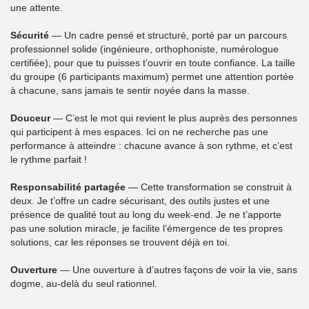
une attente.
Sécurité
— Un cadre pensé et structuré, porté par un parcours
professionnel solide (ingénieure, orthophoniste, numérologue
certifiée), pour que tu puisses t’ouvrir en toute confiance. La taille
du groupe (6 participants maximum) permet une attention portée
à chacune, sans jamais te sentir noyée dans la masse.
Douceur
— C’est le mot qui revient le plus auprès des personnes
qui participent à mes espaces. Ici on ne recherche pas une
performance à atteindre : chacune avance à son rythme, et c’est
le rythme parfait !
Responsabilité partagée
— Cette transformation se construit à
deux. Je t’offre un cadre sécurisant, des outils justes et une
présence de qualité tout au long du week-end. Je ne t’apporte
pas une solution miracle, je facilite l’émergence de tes propres
solutions, car les réponses se trouvent déjà en toi.
Ouverture
— Une ouverture à d’autres façons de voir la vie, sans
dogme, au-delà du seul rationnel.